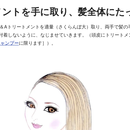
トメントを手に取り、髪全体にた
H＆Aトリートメントを適量（さくらんぼ大）取り、両手で髪の
付着しないように、なじませていきます。（頭皮にトリートメ
シャンプー
に限ります］）。