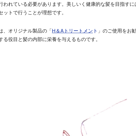
行われている必要があります。美しいく健康的な髪を目指すに
セットで行うことが理想です。
では、オリジナル製品の「
H＆Aトリートメン
ト
」のご使用をお勧
する役目と髪の内部に栄養を与えるものです。