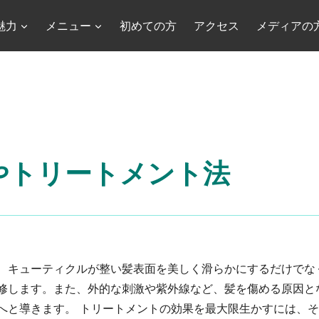
魅力
メニュー
初めての方
アクセス
メディアの
やトリートメント法
、キューティクルが整い髪表面を美しく滑らかにするだけでな
修します。また、外的な刺激や紫外線など、髪を傷める原因と
へと導きます。 トリートメントの効果を最大限生かすには、