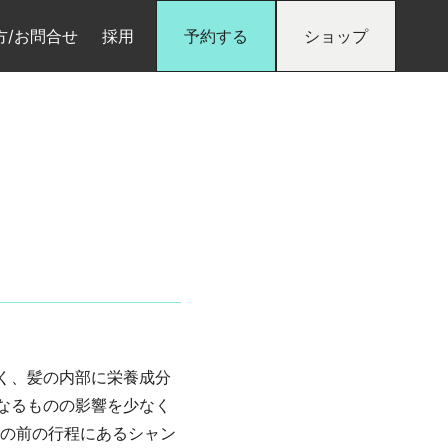
方/お問合せ
採用
予約する
ショップ
く、髪の内部に栄養成分
なるものの影響を少なく
その前の行程にあるシャン