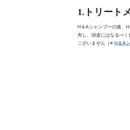
1.トリー
H＆Aシャンプーの後、
布し、頭皮にはなるべく
ございません［※
H＆A