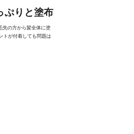
っぷりと塗布
毛先の方から髪全体に塗
ントが付着しても問題は