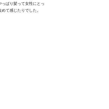
やっぱり髪って女性にとっ
改めて感じたりでした。