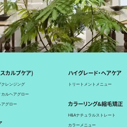
(スカルプケア)
ハイグレード・ヘアケア
プクレンジング
トリートメントメニュー
ィカルヘアグロー
カラーリング&縮毛矯正
ヘアグロー
H&Aナチュラルストレート
ア
カラーメニュー