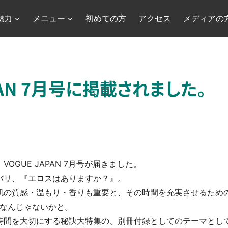
魅力
メニュー
初めての方
アクセス
メディアの
APAN 7月号に掲載されました。
OGUE JAPAN 7月号が届きました。
バリ、『エロスはありますか？』。
肌の質感・温もり・香りも重要と、その時間を充実させるため
初なんじゃないかと。
係）な時間を大切にする秘訣大特集の、別冊付録としてのテーマと