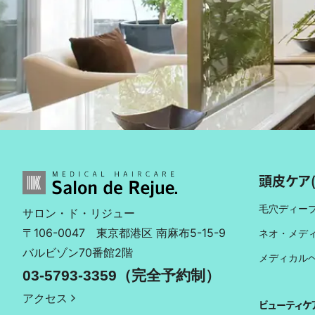
頭皮ケア
毛穴ディー
サロン・ド・リジュー
〒106-0047
東京都港区 南麻布5-15-9
ネオ・メデ
バルビゾン70番館2階
メディカル
03-5793-3359（完全予約制）
アクセス
ビューティケ