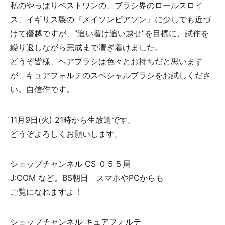
私のやっぱりベストワンの、ブラシ界のロールスロイ
ス、イギリス製の『メイソンピアソン』に少しでも近づ
けて僭越ですが、”追い着け追い越せ”を目標に、試作を
繰り返しながら完成まで漕ぎ着けました。
どうぞ皆様、ヘアブラシは色々とお持ちだと思います
が、キュアフォルテのスペシャルブラシをお試しくださ
い。自信作です。
11月9日(火) 21時から生放送です。
どうぞよろしくお願いします。
ショップチャンネル CS ０５５局
J:COM など。BS朝日 スマホやPCからも
ご覧になれますよ！
ショップチャンネル キュアフォルテ