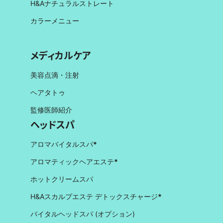
H&Aナチュラルストレート
カラーメニュー
メディカルケア
美容点滴・注射
ヘアタトゥ
監修医師紹介
ヘッドスパ
アロマバイタルスパ
*
アロマティックヘアエステ
*
ホットクリームスパ
H&Aスカルプエステ デトックスチャージ
*
バイタルヘッドスパ (オプション)