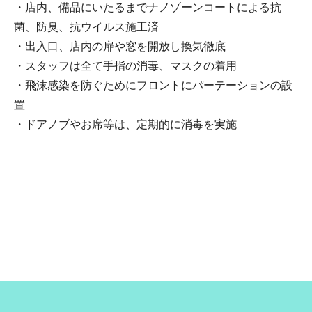
・店内、備品にいたるまでナノゾーンコートによる抗
菌、防臭、抗ウイルス施工済
・出入口、店内の扉や窓を開放し換気徹底
・スタッフは全て手指の消毒、マスクの着用
・飛沫感染を防ぐためにフロントにパーテーションの設
置
・ドアノブやお席等は、定期的に消毒を実施