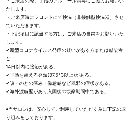
・ご来店の際、手指のアルコール消毒にご協力お願いい
たします。
・ご来店時にフロントにて検温（非接触型検温器）させ
ていただきます。
・下記項目に該当する方は、ご来店の自粛をお願いいた
します。
✔新型コロナウイルス発症の疑いがある方または感染者
と
14日以内に接触がある。
✔平熱を超える発熱(37.5℃以上)がある。
✔咳・のどの痛み・倦怠感など風邪の症状がある。
✔海外渡航歴があり入国後の観察期間中である。
♦当サロンは、安心してご利用していただく為に下記の取
り組みをしております。