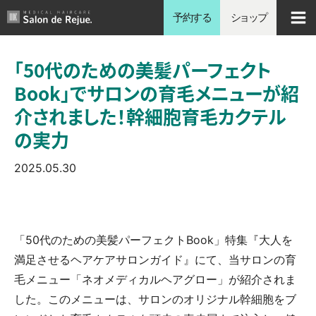
内
予約する
ショップ
容
を
「50代のための美髪パーフェクト
ス
Book」でサロンの育毛メニューが紹
キ
ッ
介されました！幹細胞育毛カクテル
プ
の実力
2025.05.30
「50代のための美髪パーフェクトBook」特集『大人を
満足させるヘアケアサロンガイド』にて、当サロンの育
毛メニュー「ネオメディカルヘアグロー」が紹介されま
した。このメニューは、サロンのオリジナル幹細胞をブ