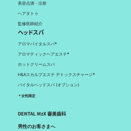
美容点滴・注射
ヘアタトゥ
監修医師紹介
ヘッドスパ
アロマバイタルスパ
*
アロマティックヘアエステ
*
ホットクリームスパ
H&Aスカルプエステ デトックスチャージ
*
バイタルヘッドスパ (オプション)
＊女性限定
DENTAL MzX 審美歯科
男性のお客さまへ