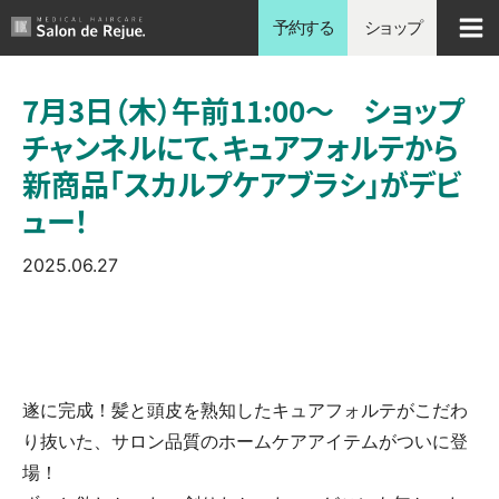
内
予約する
ショップ
容
を
7月3日（木）午前11:00〜 ショップ
ス
チャンネルにて、キュアフォルテから
キ
ッ
新商品「スカルプケアブラシ」がデビ
プ
ュー！
2025.06.27
遂に完成！髪と頭皮を熟知したキュアフォルテがこだわ
り抜いた、サロン品質のホームケアアイテムがついに登
場！