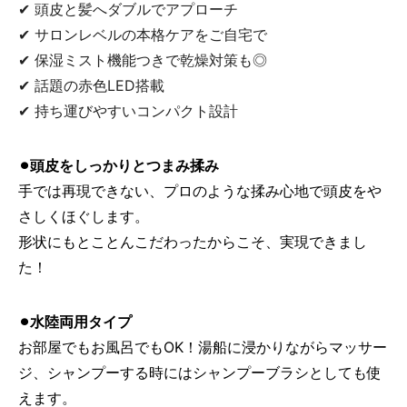
✔ 頭皮と髪へダブルでアプローチ
✔ サロンレベルの本格ケアをご自宅で
✔ 保湿ミスト機能つきで乾燥対策も◎
✔ 話題の赤色LED搭載
✔ 持ち運びやすいコンパクト設計
⚫︎頭皮をしっかりとつまみ揉み
手では再現できない、プロのような揉み心地で頭皮をや
さしくほぐします。
形状にもとことんこだわったからこそ、実現できまし
た！
⚫︎
水陸両用タイプ
お部屋でもお風呂でもOK！湯船に浸かりながらマッサー
ジ、シャンプーする時にはシャンプーブラシとしても使
えます。