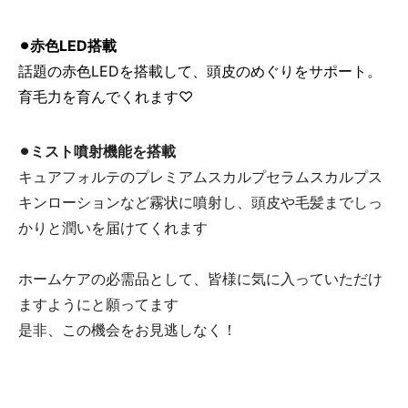
⚫︎
赤色LED搭載
話題の赤色LEDを搭載して、頭皮のめぐりをサポート。
育毛力を育んでくれます♡
⚫︎
ミスト噴射機能を搭載
キュアフォルテのプレミアムスカルプセラムスカルプス
キンローションなど霧状に噴射し、頭皮や毛髪までしっ
かりと潤いを届けてくれます
ホームケアの必需品として、皆様に気に入っていただけ
ますようにと願ってます
是非、この機会をお見逃しなく！