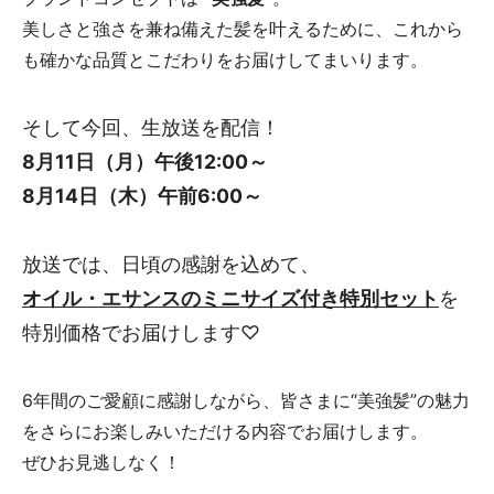
美しさと強さを兼ね備えた髪を叶えるために、これから
も確かな品質とこだわりをお届けしてまいります。
そして今回、生放送を配信！
8月11日（月）午後12:00～
8月14日（木）午前6:00～
放送では、日頃の感謝を込めて、
オイル・エサンスのミニサイズ付き特別セット
を
特別価格でお届けします♡
6年間のご愛顧に感謝しながら、皆さまに“美強髪”の魅力
をさらにお楽しみいただける内容でお届けします。
ぜひお見逃しなく！