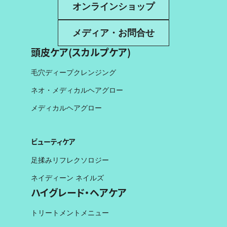
オンラインショップ
メディア・お問合せ
頭皮ケア(スカルプケア)
毛穴ディープクレンジング
ネオ・メディカルヘアグロー
メディカルヘアグロー
ビューティケア
足揉みリフレクソロジー
ネイディーン ネイルズ
ハイグレード・ヘアケア
トリートメントメニュー