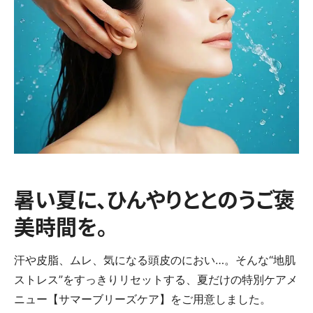
暑い夏に、ひんやりととのうご褒
美時間を。
汗や皮脂、ムレ、気になる頭皮のにおい…。そんな“地肌
ストレス”をすっきりリセットする、夏だけの特別ケアメ
ニュー【サマーブリーズケア】をご用意しました。